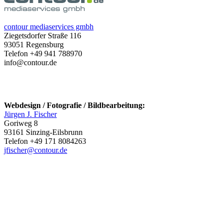
contour mediaservices gmbh
Ziegetsdorfer Straße 116
93051 Regensburg
Telefon +49 941 788970
info@contour.de
Webdesign / Fotografie / Bildbearbeitung:
Jürgen J. Fischer
Goriweg 8
93161 Sinzing-Eilsbrunn
Telefon +49 171 8084263
jfischer@contour.de