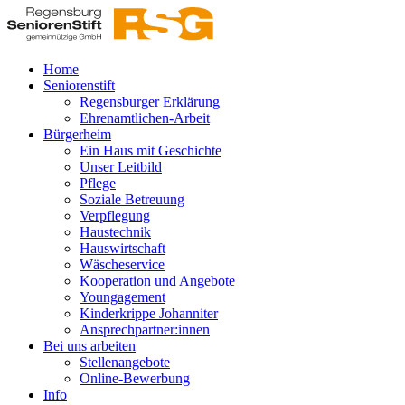
Home
Seniorenstift
Regensburger Erklärung
Ehrenamtlichen-Arbeit
Bürgerheim
Ein Haus mit Geschichte
Unser Leitbild
Pflege
Soziale Betreuung
Verpflegung
Haustechnik
Hauswirtschaft
Wäscheservice
Kooperation und Angebote
Youngagement
Kinderkrippe Johanniter
Ansprechpartner:innen
Bei uns arbeiten
Stellenangebote
Online-Bewerbung
Info