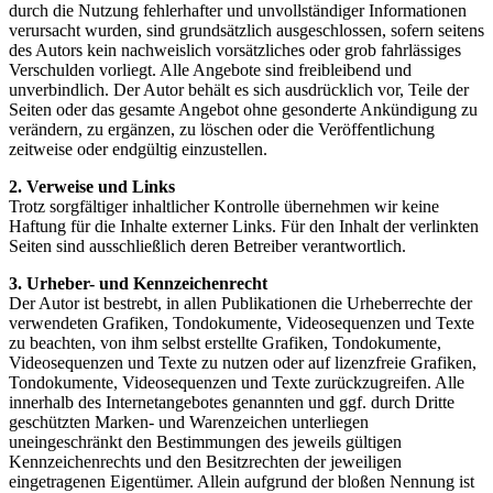
durch die Nutzung fehlerhafter und unvollständiger Informationen
verursacht wurden, sind grundsätzlich ausgeschlossen, sofern seitens
des Autors kein nachweislich vorsätzliches oder grob fahrlässiges
Verschulden vorliegt. Alle Angebote sind freibleibend und
unverbindlich. Der Autor behält es sich ausdrücklich vor, Teile der
Seiten oder das gesamte Angebot ohne gesonderte Ankündigung zu
verändern, zu ergänzen, zu löschen oder die Veröffentlichung
zeitweise oder endgültig einzustellen.
2. Verweise und Links
Trotz sorgfältiger inhaltlicher Kontrolle übernehmen wir keine
Haftung für die Inhalte externer Links. Für den Inhalt der verlinkten
Seiten sind ausschließlich deren Betreiber verantwortlich.
3. Urheber- und Kennzeichenrecht
Der Autor ist bestrebt, in allen Publikationen die Urheberrechte der
verwendeten Grafiken, Tondokumente, Videosequenzen und Texte
zu beachten, von ihm selbst erstellte Grafiken, Tondokumente,
Videosequenzen und Texte zu nutzen oder auf lizenzfreie Grafiken,
Tondokumente, Videosequenzen und Texte zurückzugreifen. Alle
innerhalb des Internetangebotes genannten und ggf. durch Dritte
geschützten Marken- und Warenzeichen unterliegen
uneingeschränkt den Bestimmungen des jeweils gültigen
Kennzeichenrechts und den Besitzrechten der jeweiligen
eingetragenen Eigentümer. Allein aufgrund der bloßen Nennung ist