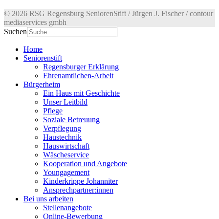
© 2026 RSG Regensburg SeniorenStift / Jürgen J. Fischer / contour
mediaservices gmbh
Suchen
Home
Seniorenstift
Regensburger Erklärung
Ehrenamtlichen-Arbeit
Bürgerheim
Ein Haus mit Geschichte
Unser Leitbild
Pflege
Soziale Betreuung
Verpflegung
Haustechnik
Hauswirtschaft
Wäscheservice
Kooperation und Angebote
Youngagement
Kinderkrippe Johanniter
Ansprechpartner:innen
Bei uns arbeiten
Stellenangebote
Online-Bewerbung