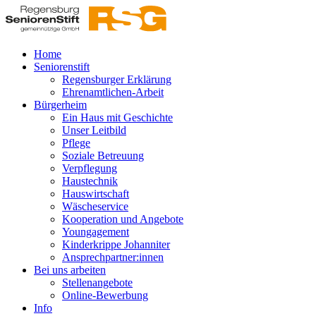
Home
Seniorenstift
Regensburger Erklärung
Ehrenamtlichen-Arbeit
Bürgerheim
Ein Haus mit Geschichte
Unser Leitbild
Pflege
Soziale Betreuung
Verpflegung
Haustechnik
Hauswirtschaft
Wäscheservice
Kooperation und Angebote
Youngagement
Kinderkrippe Johanniter
Ansprechpartner:innen
Bei uns arbeiten
Stellenangebote
Online-Bewerbung
Info