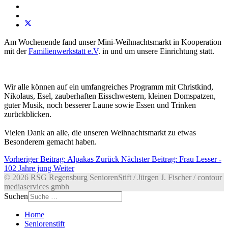
Am Wochenende fand unser Mini-Weihnachtsmarkt in Kooperation
mit der
Familienwerkstatt e.V
. in und um unsere Einrichtung statt.
Wir alle können auf ein umfangreiches Programm mit Christkind,
Nikolaus, Esel, zauberhaften Eisschwestern, kleinen Domspatzen,
guter Musik, noch besserer Laune sowie Essen und Trinken
zurückblicken.
Vielen Dank an alle, die unseren Weihnachtsmarkt zu etwas
Besonderem gemacht haben.
Vorheriger Beitrag: Alpakas
Zurück
Nächster Beitrag: Frau Lesser -
102 Jahre jung
Weiter
© 2026 RSG Regensburg SeniorenStift / Jürgen J. Fischer / contour
mediaservices gmbh
Suchen
Home
Seniorenstift