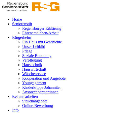
Home
Seniorenstift
Regensburger Erklärung
Ehrenamtlichen-Arbeit
Bürgerheim
Ein Haus mit Geschichte
Unser Leitbild
Pflege
Soziale Betreuung
Verpflegung
Haustechnik
Hauswirtschaft
Wäscheservice
Kooperation und Angebote
Youngagement
Kinderkrippe Johanniter
Ansprechpartner:innen
Bei uns arbeiten
Stellenangebote
Online-Bewerbung
Info