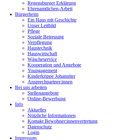
Regensburger Erklärung
Ehrenamtlichen-Arbeit
Bürgerheim
Ein Haus mit Geschichte
Unser Leitbild
Pflege
Soziale Betreuung
Verpflegung
Haustechnik
Hauswirtschaft
Wäscheservice
Kooperation und Angebote
Youngagement
Kinderkrippe Johanniter
Ansprechpartner:innen
Bei uns arbeiten
Stellenangebote
Online-Bewerbung
Info
Aktuelles
Nützliche Informationen
Kontakt Bewohner:innenvertretung
Datenschutz
Login
Impressum