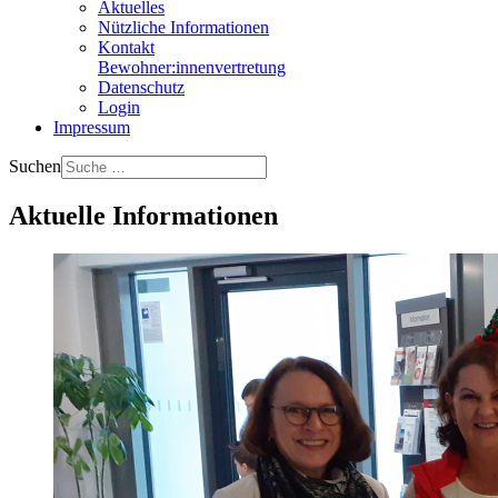
Aktuelles
Nützliche Informationen
Kontakt
Bewohner:innenvertretung
Datenschutz
Login
Impressum
Suchen
Aktuelle Informationen